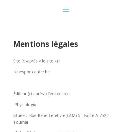
Mentions légales
Site (ci-après « le site »)
:
kinesportcenter.be
Éditeur (ci-après « l’éditeur »)
:
Physiologiq
située :
Rue René Lefebvre(LAM) 5 Boîte A 7522
Tournai