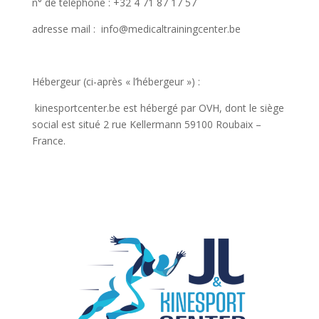
n° de téléphone : +32 4 71 87 17 57
adresse mail : info@medicaltrainingcenter.be
Hébergeur (ci-après « l’hébergeur »)
:
kinesportcenter.be est hébergé par OVH, dont le siège
social est situé 2 rue Kellermann 59100 Roubaix –
France.