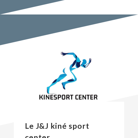
Le J&J kiné sport
center