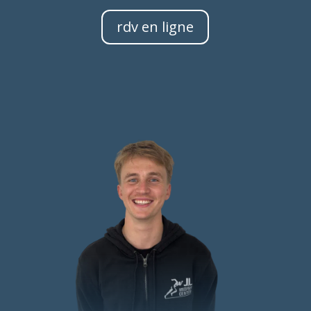
rdv en ligne