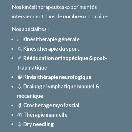
Nos kinésithérapeutes expérimentés
interviennent dans de nombreux domaines :
Nos spécialités :
✅
Kinésithérapie générale
🏃
Kinésithérapie du sport
🦴
Rééducation orthopédique & post-
traumatique
🧠
Kinésithérapie neurologique
💧
Drainage lymphatique manuel &
mécanique
🧷
Crochetage myofascial
🤲
Thérapie manuelle
💉
Dry needling