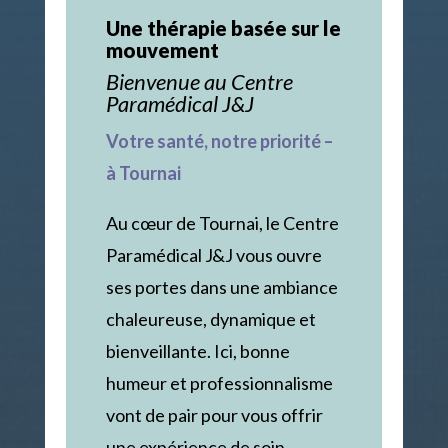
Une thérapie basée sur le
mouvement
Bienvenue au Centre
Paramédical J&J
Votre santé, notre priorité –
à Tournai
Au cœur de Tournai, le Centre
Paramédical J&J vous ouvre
ses portes dans une ambiance
chaleureuse, dynamique et
bienveillante. Ici, bonne
humeur et professionnalisme
vont de pair pour vous offrir
une expérience de soin